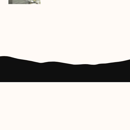
Nézd meg szállásainkat
Foglalj szállást még ma!
Megnézem a szállásokat