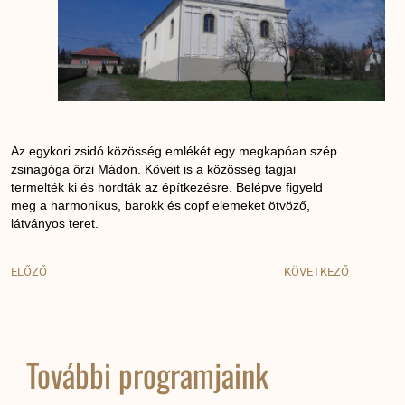
Az egykori zsidó közösség emlékét egy megkapóan szép
zsinagóga őrzi Mádon. Köveit is a közösség tagjai
termelték ki és hordták az építkezésre. Belépve figyeld
meg a harmonikus, barokk és copf elemeket ötvöző,
látványos teret.
ELŐZŐ
KÖVETKEZŐ
További programjaink