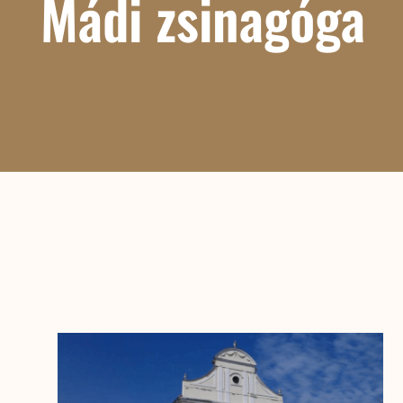
Mádi zsinagóga