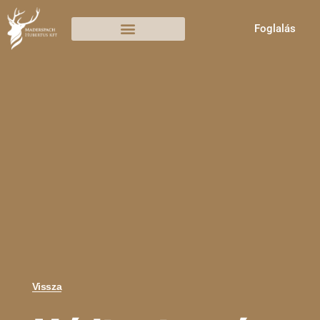
Foglalás
Vissza